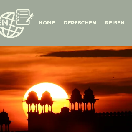
Home
Depeschen
Reisen