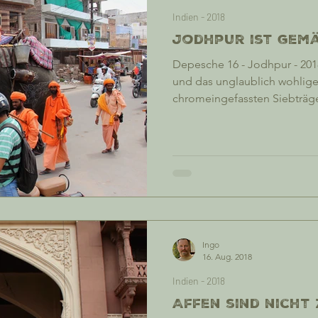
Indien - 2018
Jodhpur ist gemäc
Depesche 16 - Jodhpur - 20
und das unglaublich wohlige
chromeingefassten Siebträg
Stille in der Espressobar von
Jodhpur, der geneigte Leser h
Espressobar names Sheesh Ma
italienischen Siebträgermasc
Siebträgermaschine .... kei
die deutsche Gastronomiefac
maschine zu nenn
Ingo
16. Aug. 2018
Indien - 2018
Affen sind nicht z